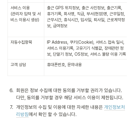
서비스 이용

출근 GPS 위치정보, 출근 사진정보, 출근기록, 
(관리자 입력 및 서
휴가기록, 회사명, 직급, 부서(현장)명, 근무일정, 
비스 이용시 생성)
근무시간, 휴식시간, 입사일, 퇴사일, 근로계약정
보, 급여정보
자동수집항목
IP Address, 쿠키(Cookie), 서비스 접속 일시, 
서비스 이용기록, 고유기기 식별값, 장애관련 정
보, 단말기 정보, OS정보, 서비스 불량 이용 기록
고객 상담
휴대폰번호, 문의내용
6
.
회원은 정보 수집에 대한 동의를 거부할 권리가 있습니다. 
다만, 동의를 거부할 경우 해당 서비스 이용이 제한됩니다.
7
.
개인정보의 수집 및 이용에 대한 자세한 내용은 
개인정보처
리방침
에서 확인 할 수 있습니다.