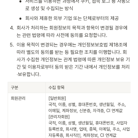
•
서비스를 이용하는 과정에서 쿠키, 접속 로그 등 자동으
로 생성 및 수집되는 방식
•
회사와 제휴한 외부 기업 또는 단체로부터의 제공
4
.
회사가 처리하는 회원정보의 목적과 항목이 변경될 경우에
는 관련 법령에 따라 사전에 동의를 요청합니다.
5
.
이용 목적이 변경되는 경우에는 개인정보보호법 제18조에 
따라 별도의 동의를 받는 등 필요한 조치를 이행합니다. 회
사가 수집한 개인정보는 관계 법령에 따른 개인정보 보유 기
간 및 이용자로부터 동의 받은 기간 내에서 개인정보를 처리
∙보유합니다.
구분
수집 항목
회원관리
[일반회원]

국적, 이름, 성별, 휴대폰번호, 생년월일,  주소, 
이메일, 계좌정보, 신분증, 자격증, CI 연계값

[관리자회원]

국적, 이름, 성별, 생년월일, 휴대폰번호, 사업자
등록번호, 회사명, 업태, 종목, 이메일, 주소, 사업
자등록증, 회사직인, 계좌정보, CI 연계값